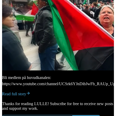
Bli medlem på huvudkanalen:
https://www.youtube.com/channel/UCSrk6YJnDibJwFb_RAUp_Ug/
Read full story
Thanks for reading LULLE! Subscribe for free to receive new posts
and support my work.