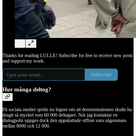
Thanks for reading LULLE! Subscribe for free to receive new posts
and support my work.
Subscribe
Hur många deltog?
På sociala medier sprids nu lögner om att demonstrationen skulle ha
dragit så mycket som 60 000 deltagare. När jag kontaktar en
dialogpolis uppges dock den uppskattade siffran vara någonstans
mellan 8000 och 12 000.