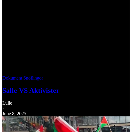
Dokument Snöflingor
Salle VS Aktivister
Lulle
·
June 8, 2025