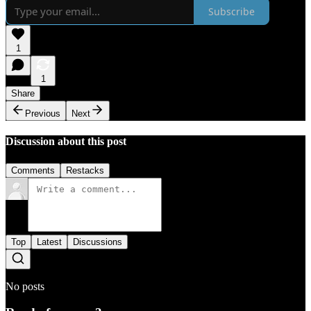
Subscribe
1
1
Share
Previous
Next
Discussion about this post
Comments
Restacks
Top
Latest
Discussions
No posts