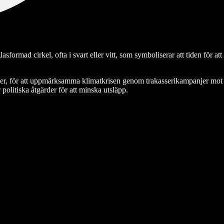
formad cirkel, ofta i svart eller vitt, som symboliserar att tiden för at
ner, för att uppmärksamma klimatkrisen genom trakasserikampanjer mot v
politiska åtgärder för att minska utsläpp.