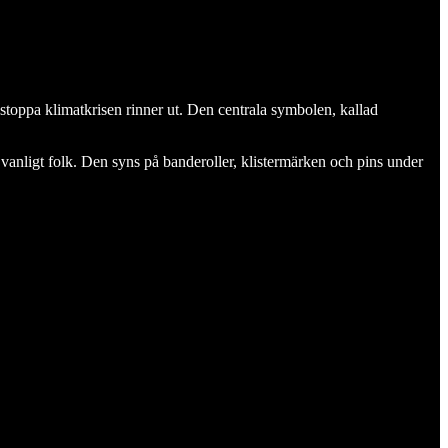
t stoppa klimatkrisen rinner ut. Den centrala symbolen, kallad
anligt folk. Den syns på banderoller, klistermärken och pins under