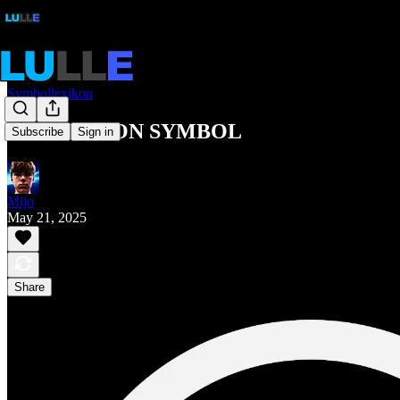
Symbollexikon
EXTINCTION SYMBOL
Subscribe
Sign in
Mijo
May 21, 2025
Share