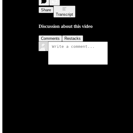
Share
Transcript
Discussion about this video
Comments
Restacks