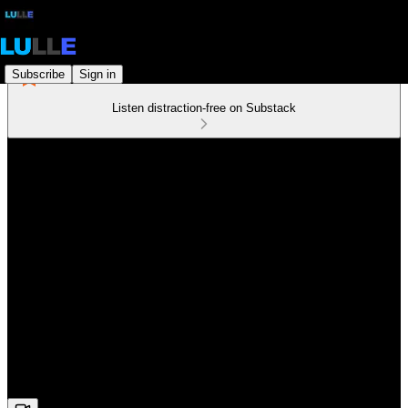
Subscribe
Sign in
Listen distraction-free on Substack