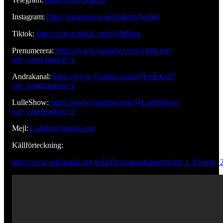
Instagram:
https://instagram.com/lulletot?igshid
Tiktok:
https://www.tiktok.com/@lulletot
Prenumerera:
https://www.youtube.com/@lulletot?
sub_confirmation=1
Andrakanal:
https://www.youtube.com/@Lulletot2?
sub_confirmation=1
LulleShow:
https://www.youtube.com/@LulleShow?
sub_confirmation=1
Mejl:
Lulletot@gmail.com
Källförteckning:
https://sv.m.wikipedia.org/wiki/Europaparlamentsvalet_i_Sverige_