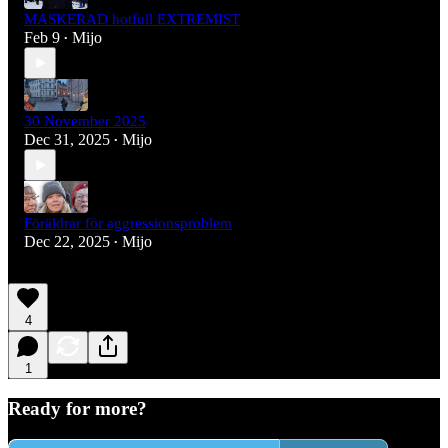
MASKERAD hotfull EXTREMIST
Feb 9
Mijo
•
30 November 2025
Dec 31, 2025
Mijo
•
Föräldrar för aggressionsproblem
Dec 22, 2025
Mijo
•
4
1
Ready for more?