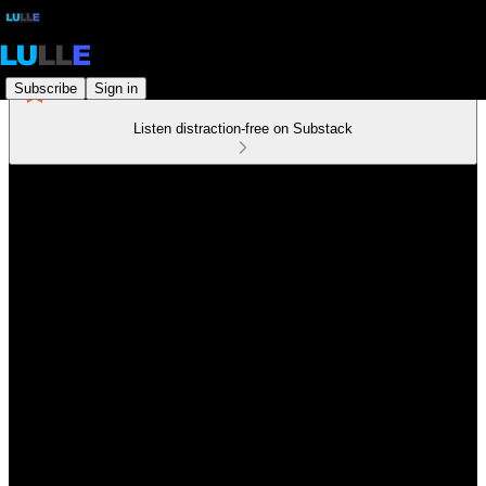
Subscribe
Sign in
Listen distraction-free on Substack