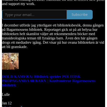
and support my work.
Subscribe
I december utförde jag ytterligare ett biblioteksbesök, denna gången
på Bagarmossens bibliotek. Reportaget gick ut på att belysa hur
biblioteken helt skamlöst väljer att rekommendera böcker med
transideologiska teman till fyraåriga barn. Även den här gången
drogs ett mediadrev igång. Det visar på hur ovana biblioteken är vid
att bli granskade.
DOLD KAMERA: Bibliotek sprider POLITISK
PROPAGANDA till BARN | Konfronterar Bagarmossens
bibliotek
Lulle
·
Jan 12