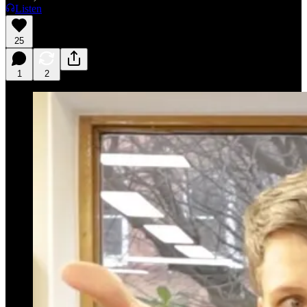
Listen
25
1
2