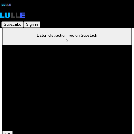
Subscribe
Sign in
Listen distraction-free on Substack