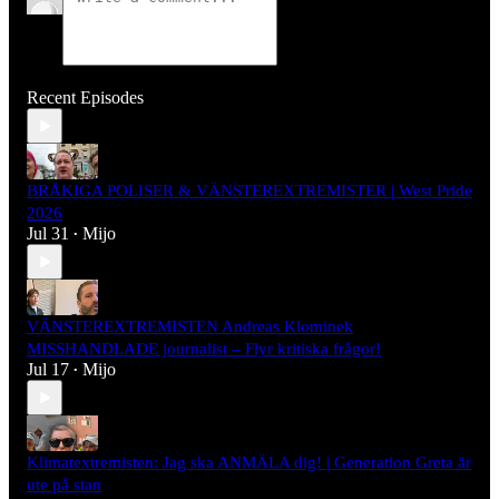
Recent Episodes
BRÅKIGA POLISER & VÄNSTEREXTREMISTER | West Pride
2026
Jul 31
Mijo
•
VÄNSTEREXTREMISTEN Andreas Klominek
MISSHANDLADE journalist – Flyr kritiska frågor!
Jul 17
Mijo
•
Klimatextremisten: Jag ska ANMÄLA dig! | Generation Greta är
ute på stan