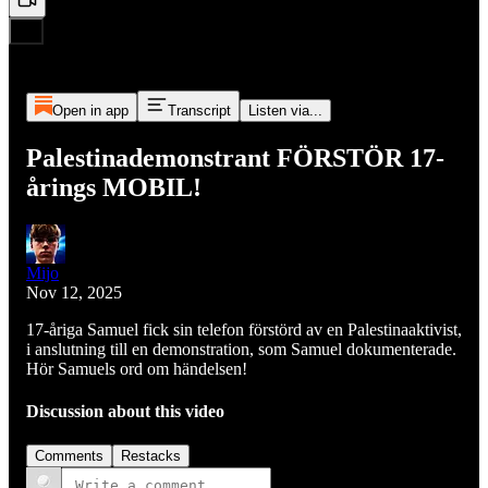
Open in app
Transcript
Listen via...
Palestinademonstrant FÖRSTÖR 17-
årings MOBIL!
Mijo
Nov 12, 2025
17-åriga Samuel fick sin telefon förstörd av en Palestinaaktivist,
i anslutning till en demonstration, som Samuel dokumenterade.
Hör Samuels ord om händelsen!
Discussion about this video
Comments
Restacks