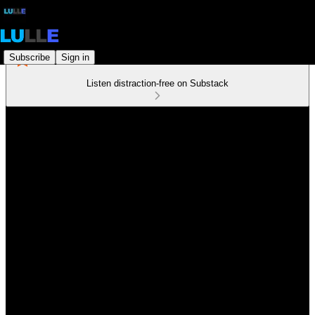
Subscribe
Sign in
Listen distraction-free on Substack