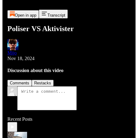
Open in app
Transcript
Poliser VS Aktivister
Mijo
Nov 18, 2024
Discussion about this video
Comments
Restacks
Recent Posts