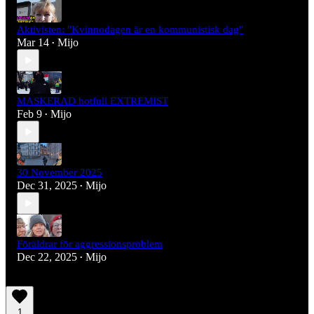
Aktivisten: "Kvinnodagen är en kommunistisk dag"
Mar 14
Mijo
•
MASKERAD hotfull EXTREMIST
Feb 9
Mijo
•
30 November 2025
Dec 31, 2025
Mijo
•
Föräldrar för aggressionsproblem
Dec 22, 2025
Mijo
•
1