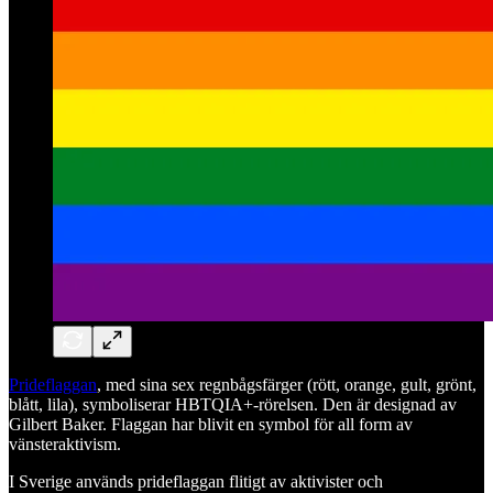
Prideflaggan
, med sina sex regnbågsfärger (rött, orange, gult, grönt,
blått, lila), symboliserar HBTQIA+-rörelsen. Den är designad av
Gilbert Baker. Flaggan har blivit en symbol för all form av
vänsteraktivism.
I Sverige används prideflaggan flitigt av aktivister och