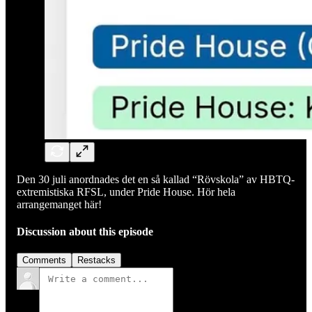
Den 30 juli anordnades det en så kallad “Rövskola” av HBTQ-
extremistiska RFSL, under Pride House. Hör hela
arrangemanget här!
Discussion about this episode
Comments
Restacks