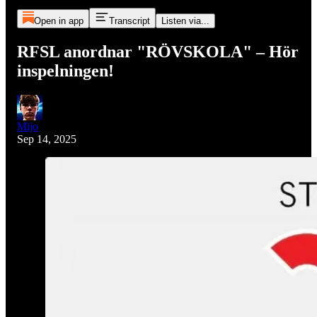
Open in app
Transcript
Listen via...
RFSL anordnar "RÖVSKOLA" – Hör
inspelningen!
Mijo
Sep 14, 2025