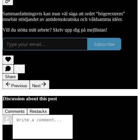
Sammanfattningsvis kan man väl säga att ordet “högerextrem”
innebär stödjandet av antidemokratiska och våldsamma idéer.
Vill du stötta mitt arbete? Skriv upp dig på mejllistan!
Subscribe
Share
Previous
Next
Discussion about this post
Comments
Restacks