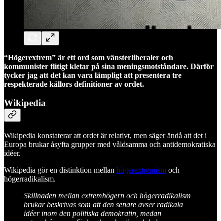
“Högerextrem” är ett ord som vänsterliberaler och
kommunister flitigt kletar på sina meningsmotståndare. Därför
tycker jag att det kan vara lämpligt att presentera tre
respekterade källors definitioner av ordet.
Wikipedia
Wikipedia konstaterar att ordet är relativt, men säger ändå att det i
Europa brukar åsyfta grupper med våldsamma och antidemokratiska
idéer.
Wikipedia gör en distinktion mellan
högerextremism
och
högerradikalism.
Skillnaden mellan extremhögern och högerradikalism
brukar beskrivas som att den senare avser radikala
idéer inom den politiska demokratin, medan